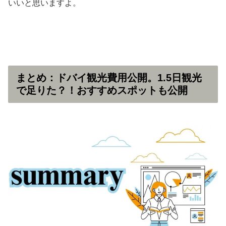
いいと思いますよ。
まとめ：ドバイ観光費用公開。1.5日観光
で足りた？！おすすめスポットも公開