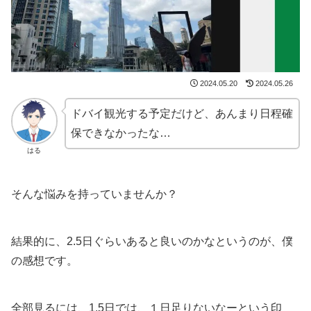
2024.05.20
2024.05.26
ドバイ観光する予定だけど、あんまり日程確
保できなかったな…
はる
そんな悩みを持っていませんか？
結果的に、2.5日ぐらいあると良いのかなというのが、僕
の感想です。
全部見るには、1.5日では、１日足りないなーという印