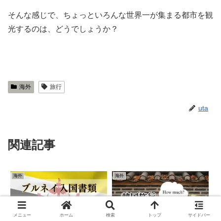
そんな感じで、ちょっといろんな世界一が集まる都市を観
光するのは、どうでしょうか？
海外
旅行
uta
関連記事
海外
海外
メニュー
ホーム
検索
トップ
サイドバー