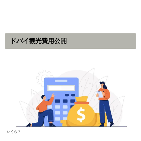
ドバイ観光費用公開
いくら？