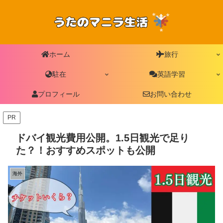
ホーム
旅行
駐在
英語学習
プロフィール
お問い合わせ
PR
ドバイ観光費用公開。1.5日観光で足り
た？！おすすめスポットも公開
海外