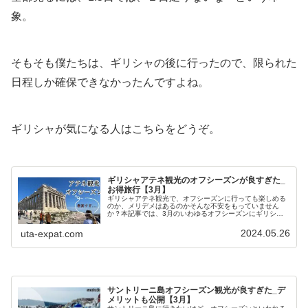
象。
そもそも僕たちは、ギリシャの後に行ったので、限られた
日程しか確保できなかったんですよね。
ギリシャが気になる人はこちらをどうぞ。
ギリシャアテネ観光のオフシーズンが良すぎた_
お得旅行【3月】
ギリシャアテネ観光で、オフシーズンに行っても楽しめる
のか、メリデメはあるのかそんな不安をもっていません
か？本記事では、3月のいわゆるオフシーズンにギリシャ
に行ってみた肌感をもとに、おすすめできるのかも含めて
紹介していますので、決め手の手助けになること間違いな
2024.05.26
uta-expat.com
しです。
サントリーニ島オフシーズン観光が良すぎた_デ
メリットも公開【3月】