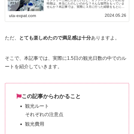
サントリーニ島に行きたいけど、オフシーズンといわれる
時期は、本当にたのしいのかな？そんな疑問をもっていま
せんか？本記事では、実際に３月に行った経験をもとにお
すすめするする理由をまとめてあります。サントリーニ島
に行きたい人は、必見です。
2024.05.26
uta-expat.com
ただ、
とても楽しめたので満足感は十分
ありますよ。
そこで、本記事では、実際に1.5日の観光日数の中でのル
ートを紹介していきます。
この記事からわかること
観光ルート
それぞれの注意点
観光費用