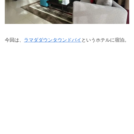
今回は、
ラマダダウンタウンドバイ
というホテルに宿泊。