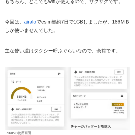
もちろん、どこでもwifiが使えるので、サクサクです。
今回は、
airalo
でesim契約7日で1GBしましたが、186ＭＢ
しか使いませんでした。
主な使い道はタクシー呼ぶぐらいなので、余裕です。
airaloの使用画面