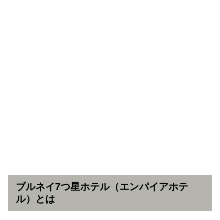
ブルネイ7つ星ホテル（エンパイアホテ
ル）とは