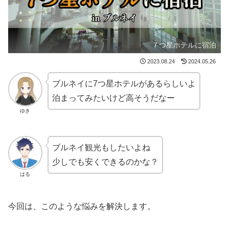
７つ星ホテルに宿泊
2023.08.24
2024.05.26
ブルネイに7つ星ホテルがあるらしいよ
泊まってみたいけど高そうだなー
ゆき
ブルネイ観光もしたいよね
少しでも安くできるのかな？
はる
今回は、このような悩みを解決します。