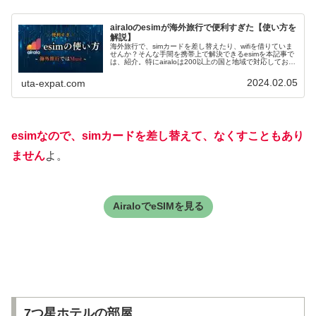
airaloのesimが海外旅行で便利すぎた【使い方を
解説】
海外旅行で、simカードを差し替えたり、wifiを借りていま
せんか？そんな手間を携帯上で解決できるesimを本記事で
は、紹介。特にairaloは200以上の国と地域で対応してお
り、入れればどの国でも使えますよ。本記事では、その
airaloの使い方を紹介しています。
2024.02.05
uta-expat.com
esimなので、simカードを差し替えて、なくすこともあり
ません
よ。
AiraloでeSIMを見る
7つ星ホテルの部屋