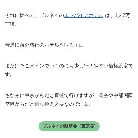
それに比べて、ブルネイの
エンパイアホテル
は、1人2万
前後。
普通に海外旅行のホテルを取る＋α。
またはそこメインでいくのにも少し行きやすい価格設定で
す。
ちなみに東京からだと直通で行けますが、関空や中部国際
空港からだと乗り換え必要なので注意。
ブルネイの航空券（東京発)