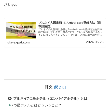
さいね。
ブルネイ入国書類_E-Arrival card登録方法【日
本語解説】
ブルネイの入国時に必要なE-arrival cardの登録方法を日本
語で解説しています。世界で2つしかない7つ星ホテルをメ
インに行く方も多いブルネイですが、入国には申請が必要
です。本記事を読めば、日本語で困ることなく、登録が完
了しますよ。
2024.05.26
uta-expat.com
目次
ブルネイ7つ星ホテル（エンパイアホテル）とは
7つ星ホテルとはどういうこと？