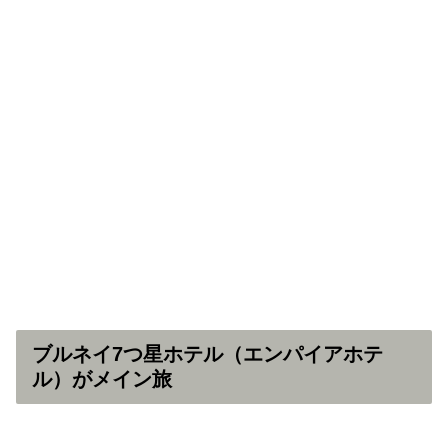
ブルネイ7つ星ホテル（エンパイアホテ
ル）がメイン旅