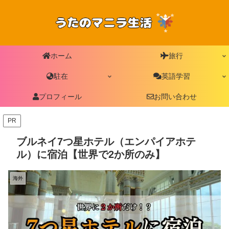
ホーム
旅行
駐在
英語学習
プロフィール
お問い合わせ
PR
ブルネイ7つ星ホテル（エンパイアホテ
ル）に宿泊【世界で2か所のみ】
海外