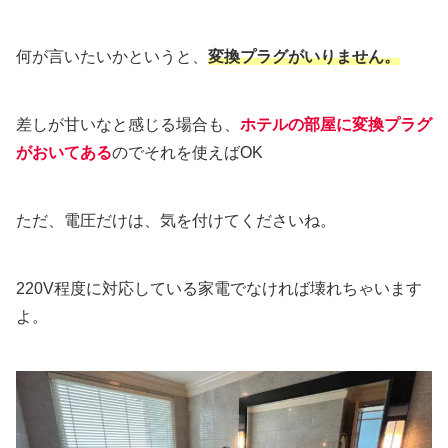
何が言いたいかというと、
変換プラグがいりません。
差しが甘いなと感じる場合も、
ホテルの部屋に変換プラグ
がおいてある
のでそれを使えばOK
ただ、電圧だけは、気を付けてくださいね。
220V程度に対応している家電でなければ壊れちゃいます
よ。