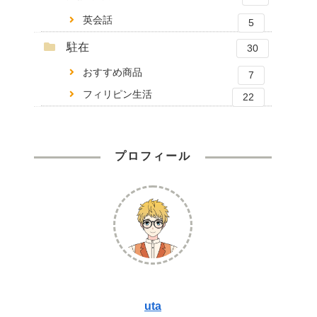
英会話
5
駐在
30
おすすめ商品
7
フィリピン生活
22
プロフィール
uta