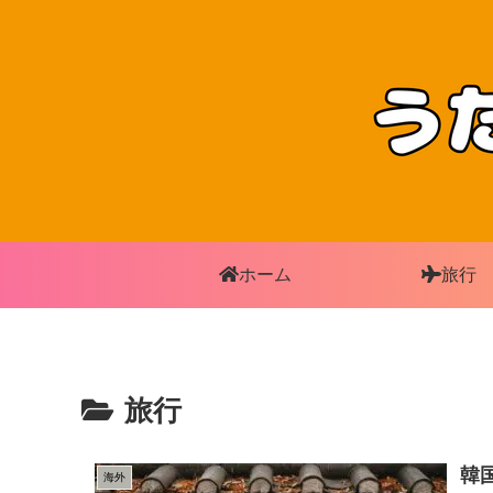
ホーム
旅行
旅行
韓
海外