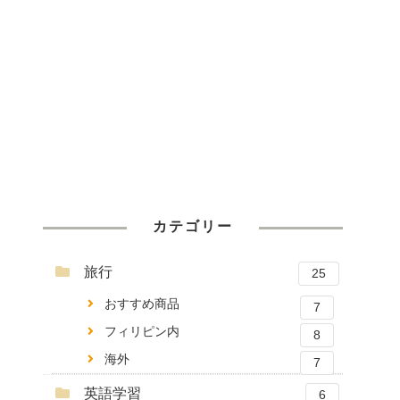
カテゴリー
旅行
25
おすすめ商品
7
フィリピン内
8
海外
7
英語学習
6