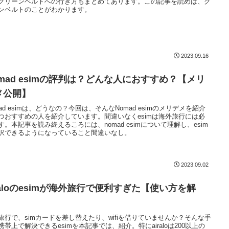
グリーンベルトへの行き方もまとめてあります。この記事を読めば、グ
ンベルトのことがわかります。
2023.09.16
omad esimの評判は？どんな人におすすめ？【メリ
メ公開】
mad esimは、どうなの？今回は、そんなNomad esimのメリデメを紹介
つおすすめの人を紹介しています。間違いなくesimは海外旅行には必
す。本記事を読み終えるころには、nomad esimについて理解し、esim
択できるようになっていること間違いなし。
2023.09.02
raloのesimが海外旅行で便利すぎた【使い方を解
】
旅行で、simカードを差し替えたり、wifiを借りていませんか？そんな手
携帯上で解決できるesimを本記事では、紹介。特にairaloは200以上の