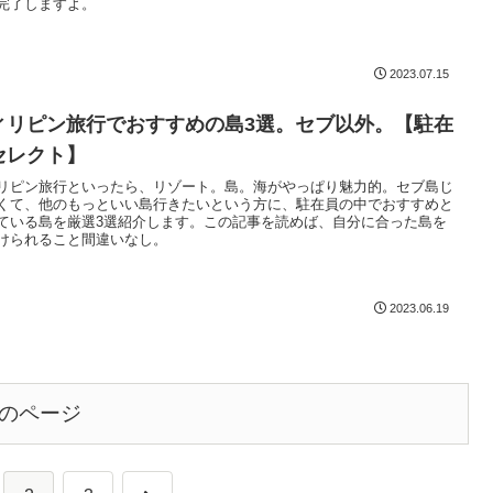
完了しますよ。
2023.07.15
ィリピン旅行でおすすめの島3選。セブ以外。【駐在
セレクト】
リピン旅行といったら、リゾート。島。海がやっぱり魅力的。セブ島じ
くて、他のもっといい島行きたいという方に、駐在員の中でおすすめと
ている島を厳選3選紹介します。この記事を読めば、自分に合った島を
けられること間違いなし。
2023.06.19
のページ