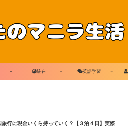
駐在
英語学習
国旅行に現金いくら持っていく？【３泊４日】実際