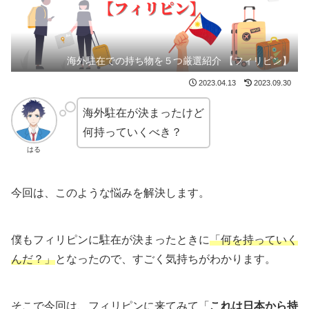
海外駐在での持ち物を５つ厳選紹介 【フィリピン】
2023.04.13
2023.09.30
海外駐在が決まったけど
何持っていくべき？
はる
今回は、このような悩みを解決します。
僕もフィリピンに駐在が決まったときに
「何を持っていく
んだ？」
となったので、すごく気持ちがわかります。
そこで今回は、フィリピンに来てみて「
これは日本から持