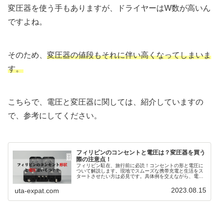
変圧器を使う手もありますが、ドライヤーはW数が高いん
ですよね。
そのため、
変圧器の値段もそれに伴い高くなってしまいま
す。
こちらで、電圧と変圧器に関しては、紹介していますの
で、参考にしてください。
フィリピンのコンセントと電圧は？変圧器を買う
際の注意点！
フィリピン駐在、旅行前に必読！コンセントの形と電圧に
ついて解説します。現地でスムーズな携帯充電と生活をス
タートさせたい方は必見です。具体例を交えながら、電圧
や変圧器に関してもわかりやすく解説しています。
2023.08.15
uta-expat.com