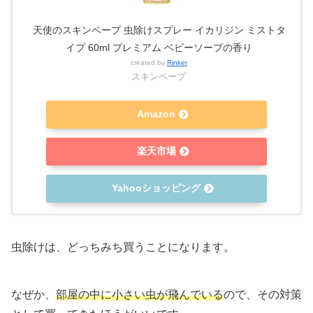
天使のスキンベープ 虫除けスプレー イカリジン ミストタ
イプ 60ml プレミアム ベビーソープの香り
created by
Rinker
スキンベープ
Amazon
楽天市場
Yahooショッピング
虫除けは、どっちみち買うことになります。
なぜか、
部屋の中に小さい虫が飛んでいる
ので、その対策