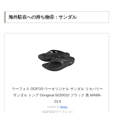
海外駐在への持ち物④：サンダル
ウーフォス OOFOS ウーオリジナル サンダル リカバリー
サンダル トング Ooriginal 5020010 ブラック 黒 M4W6-
23.0
created by
Rinker
OOFOS(ウーフォス)