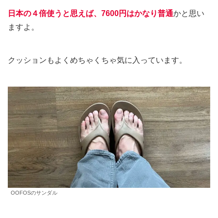
日本の４倍使うと思えば、7
6
00円はかなり普通
かと思い
ますよ。
クッションもよくめちゃくちゃ気に入っています。
OOFOSのサンダル