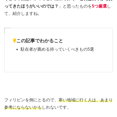
ってきたほうがいいのでは？
」と思ったものを
5つ厳選
し
て、紹介しますね。
この記事でわかること
駐在者が薦める持っていくべきもの5選
フィリピンを例にとるので、
寒い地域に行く人は、あまり
参考にならないかも
しれないです。