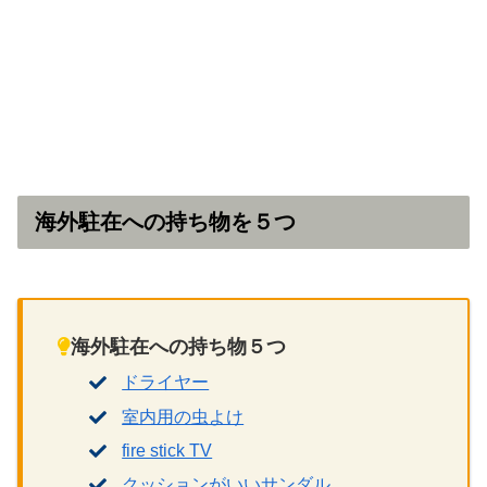
海外駐在への持ち物を５つ
海外駐在への持ち物５つ
ドライヤー
室内用の虫よけ
fire stick TV
クッションがいいサンダル