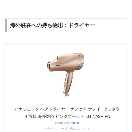
海外駐在への持ち物①：ドライヤー
パナソニック ヘアドライヤー ナノケア ナノイー&ミネラ
ル搭載 海外対応 ピンクゴールド EH-NA9F-PN
created by
Rinker
パナソニック(Panasonic)