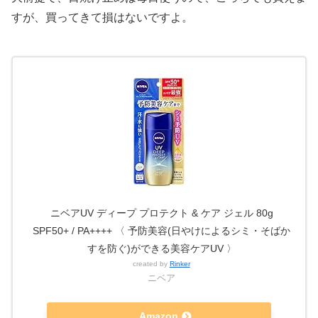
すが、買ってきて損はないですよ。
ニベアUV ディープ プロテクト & ケア ジェル 80g
SPF50+ / PA++++ 〈 予防美容(日やけによるシミ・そばか
すを防ぐ)ができる美容ケアUV 〉
created by
Rinker
ニベア
Amazon