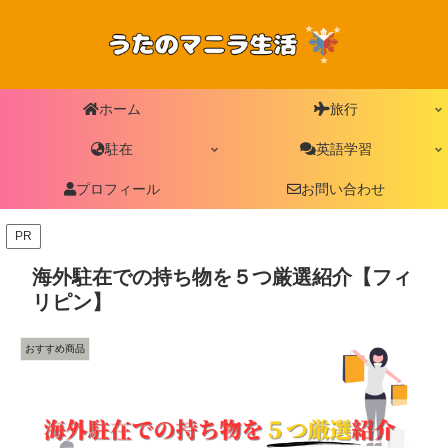
ホーム
旅行
駐在
英語学習
プロフィール
お問い合わせ
PR
海外駐在での持ち物を５つ厳選紹介【フィ
リピン】
おすすめ商品