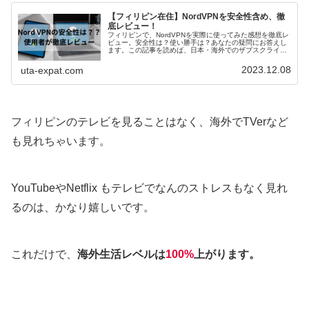
【フィリピン在住】NordVPNを安全性含め、徹
底レビュー！
フィリピンで、NordVPNを実際に使ってみた感想を徹底レ
ビュー。安全性は？使い勝手は？あなたの疑問にお答えし
ます。この記事を読めば、日本・海外でのザブスクライフ
が格段に向上すること間違えなしです。
2023.12.08
uta-expat.com
フィリピンのテレビを見ることはなく、海外でTVerなど
も見れちゃいます。
YouTubeやNetflix もテレビでなんのストレスもなく見れ
るのは、かなり嬉しいです。
これだけで、
海外生活レベルは
100%
上がります。