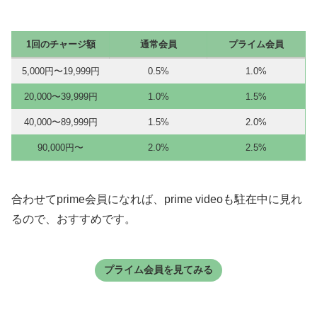
1回のチャージ額
通常会員
プライム会員
5,000円〜19,999円
0.5%
1.0%
20,000〜39,999円
1.0%
1.5%
40,000〜89,999円
1.5%
2.0%
90,000円〜
2.0%
2.5%
合わせてprime会員になれば、prime videoも駐在中に見れ
るので、おすすめです。
プライム会員を見てみる