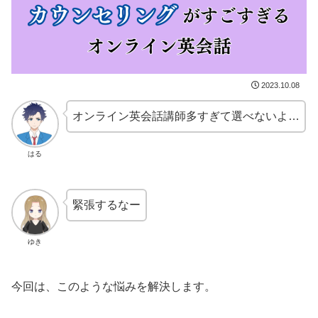
2023.10.08
オンライン英会話講師多すぎて選べないよ…
はる
緊張するなー
ゆき
今回は、このような悩みを解決します。