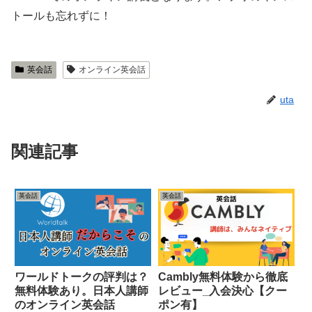
トールも忘れずに！
英会話
オンライン英会話
uta
関連記事
英会話
英会話
ワールドトークの評判は？
Cambly無料体験から徹底
無料体験あり。日本人講師
レビュー_入会決心【クー
のオンライン英会話
ポン有】