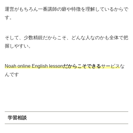
運営がもちろん一番講師の癖や特徴を理解しているからで
す。
そして、少数精鋭だからこそ、どんな人なのかも全体で把
握しやすい。
Noah online English lesson
だからこそできる
サービス
な
んです
学習相談