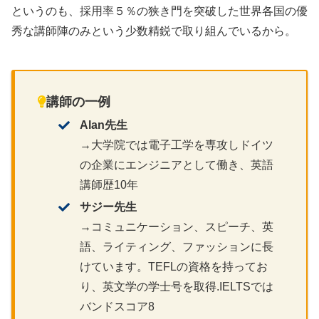
というのも、採用率５％の狭き門を突破した世界各国の優
秀な講師陣のみという少数精鋭で取り組んでいるから。
講師の一例
Alan先生
→大学院では電子工学を専攻しドイツ
の企業にエンジニアとして働き、英語
講師歴10年
サジー先生
→コミュニケーション、スピーチ、英
語、ライティング、ファッションに長
けています。TEFLの資格を持ってお
り、英文学の学士号を取得.IELTSでは
バンドスコア8